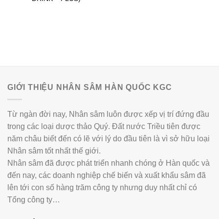
GIỚI THIỆU NHÂN SÂM HÀN QUỐC KGC
Từ ngàn đời nay, Nhân sâm luôn được xếp vị trí đứng đầu
trong các loại dược thảo Quý. Đất nước Triều tiên được
năm châu biết đến có lẽ với lý do đầu tiên là vì sở hữu loại
Nhân sâm tốt nhất thế giới.
Nhân sâm đã được phát triển nhanh chóng ở Hàn quốc và
đến nay, các doanh nghiệp chế biến và xuất khẩu sâm đã
lên tới con số hàng trăm công ty nhưng duy nhất chỉ có
Tổng công ty…