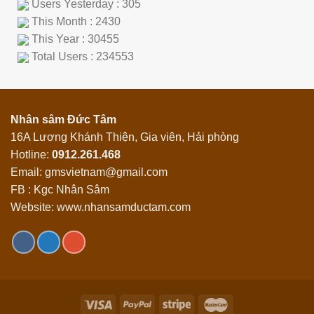
Users Yesterday : 305
This Month : 2430
This Year : 30455
Total Users : 234553
Nhân sâm Đức Tâm
16A Lương Khánh Thiện, Gia viên, Hải phòng
Hotline:
0912.261.468
Email: gmsvietnam@gmail.com
FB : Kgc Nhân Sâm
Website: www.nhansamductam.com