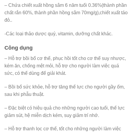
– Chứa chiết xuất hồng sâm 6 năm tuổi 0.36%(thành phần
chất rắn 60%, thành phần hồng sâm 70mg/g),chiết xuất táo
đỏ..
-Các loại thảo dược quý, vitamin, dưỡng chất khác.
Công dụng
– Hỗ trợ bồi bổ cơ thể, phục hồi tốt cho cơ thể suy nhược,
kém ăn, chống mệt mỏi, hỗ trợ cho người làm việc quá
sức, có thể dùng để giải khát.
– Bồi bổ sức khỏe, hỗ trợ tăng thể lực cho người gầy ốm,
sau khi phẫu thuật.
– Đặc biệt có hiệu quả cho những người cao tuổi, thể lực
giảm sút, hệ miễn dịch kém, suy giảm trí nhớ.
– Hỗ trợ thanh lọc cơ thể, tốt cho những người làm việc