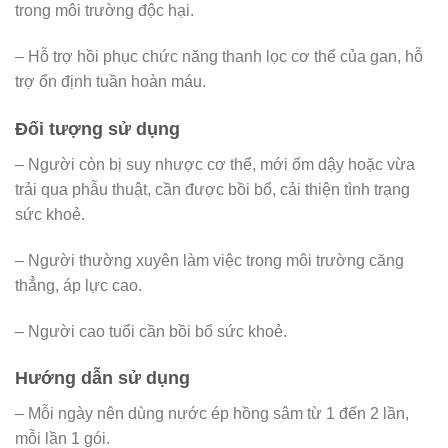
trong môi trường độc hại.
– Hỗ trợ hồi phục chức năng thanh lọc cơ thể của gan, hỗ
trợ ổn định tuần hoàn máu.
Đối tượng sử dụng
– Người còn bị suy nhược cơ thể, mới ốm dậy hoặc vừa
trải qua phẫu thuật, cần được bồi bổ, cải thiện tình trạng
sức khoẻ.
– Người thường xuyên làm việc trong môi trường căng
thẳng, áp lực cao.
– Người cao tuổi cần bồi bổ sức khoẻ.
Hướng dẫn sử dụng
– Mỗi ngày nên dùng nước ép hồng sâm từ 1 đến 2 lần,
mỗi lần 1 gói.