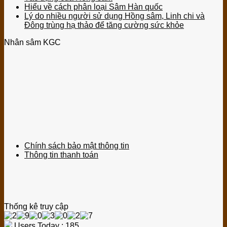
Hiểu về cách phân loại Sâm Hàn quốc
Lý do nhiều người sử dụng Hồng sâm, Linh chi và
Đông trùng hạ thảo để tăng cường sức khỏe
Nhân sâm KGC
Chính sách bảo mật thông tin
Thông tin thanh toán
Thống kê truy cập
Users Today : 185