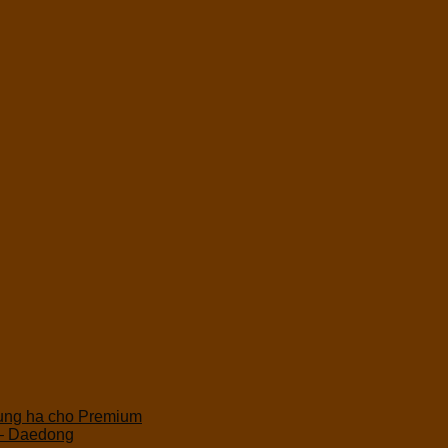
hung ha cho Premium
 – Daedong