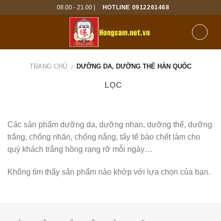
Skip
08.00 - 21.00 |
HOTLINE 0912261468
to
content
TRANG CHỦ
DƯỠNG DA, DƯỠNG THỂ HÀN QUỐC
/
LỌC
Các sản phẩm dưỡng da, dưỡng nhan, dưỡng thể, dưỡng
trắng, chống nhăn, chống nắng, tẩy tế bào chết làm cho
quý khách trắng hồng rạng rỡ mỗi ngày…
Không tìm thấy sản phẩm nào khớp với lựa chọn của bạn.