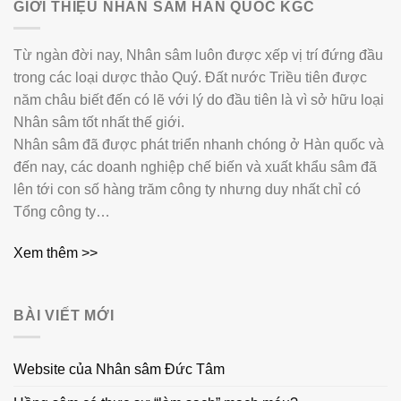
GIỚI THIỆU NHÂN SÂM HÀN QUỐC KGC
Từ ngàn đời nay, Nhân sâm luôn được xếp vị trí đứng đầu
trong các loại dược thảo Quý. Đất nước Triều tiên được
năm châu biết đến có lẽ với lý do đầu tiên là vì sở hữu loại
Nhân sâm tốt nhất thế giới.
Nhân sâm đã được phát triển nhanh chóng ở Hàn quốc và
đến nay, các doanh nghiệp chế biến và xuất khẩu sâm đã
lên tới con số hàng trăm công ty nhưng duy nhất chỉ có
Tổng công ty…
Xem thêm >>
BÀI VIẾT MỚI
Website của Nhân sâm Đức Tâm