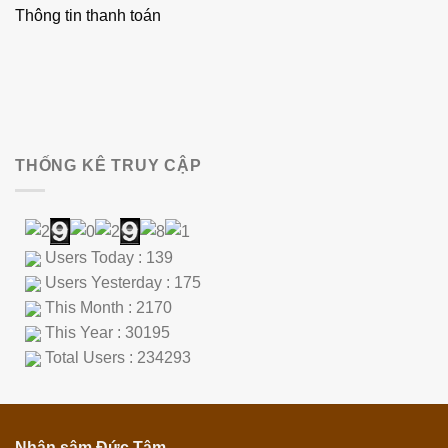
Thông tin thanh toán
THỐNG KÊ TRUY CẬP
Users Today : 139
Users Yesterday : 175
This Month : 2170
This Year : 30195
Total Users : 234293
Nhân sâm Đức Tâm