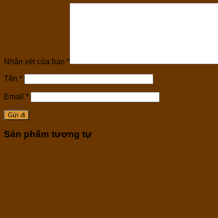
Nhận xét của bạn
*
Tên
*
Email
*
Sản phẩm tương tự