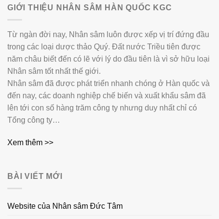
GIỚI THIỆU NHÂN SÂM HÀN QUỐC KGC
Từ ngàn đời nay, Nhân sâm luôn được xếp vị trí đứng đầu
trong các loại dược thảo Quý. Đất nước Triều tiên được
năm châu biết đến có lẽ với lý do đầu tiên là vì sở hữu loại
Nhân sâm tốt nhất thế giới.
Nhân sâm đã được phát triển nhanh chóng ở Hàn quốc và
đến nay, các doanh nghiệp chế biến và xuất khẩu sâm đã
lên tới con số hàng trăm công ty nhưng duy nhất chỉ có
Tổng công ty…
Xem thêm >>
BÀI VIẾT MỚI
Website của Nhân sâm Đức Tâm