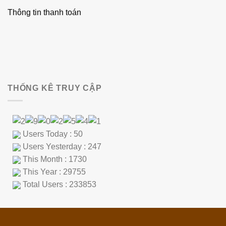
Thông tin thanh toán
THỐNG KÊ TRUY CẬP
Users Today : 50
Users Yesterday : 247
This Month : 1730
This Year : 29755
Total Users : 233853