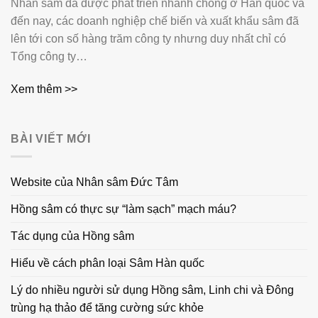
Nhân sâm đã được phát triển nhanh chóng ở Hàn quốc và
đến nay, các doanh nghiệp chế biến và xuất khẩu sâm đã
lên tới con số hàng trăm công ty nhưng duy nhất chỉ có
Tổng công ty…
Xem thêm >>
BÀI VIẾT MỚI
Website của Nhân sâm Đức Tâm
Hồng sâm có thực sự “làm sạch” mạch máu?
Tác dụng của Hồng sâm
Hiểu về cách phân loại Sâm Hàn quốc
Lý do nhiều người sử dụng Hồng sâm, Linh chi và Đông
trùng hạ thảo để tăng cường sức khỏe