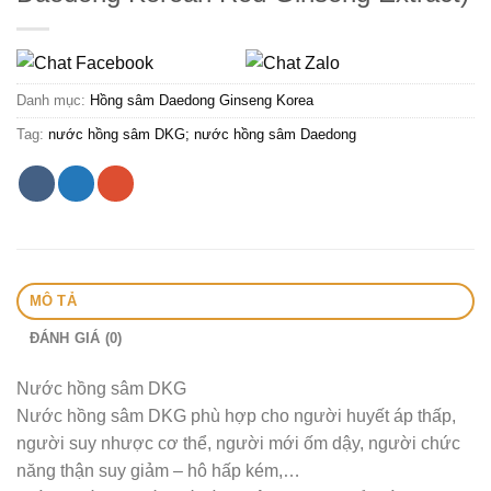
Danh mục:
Hồng sâm Daedong Ginseng Korea
Tag:
nước hồng sâm DKG; nước hồng sâm Daedong
MÔ TẢ
ĐÁNH GIÁ (0)
Nước hồng sâm DKG
Nước hồng sâm DKG phù hợp cho người huyết áp thấp,
người suy nhược cơ thể, người mới ốm dậy, người chức
năng thận suy giảm – hô hấp kém,…