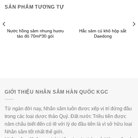
SẢN PHẨM TƯƠNG TỰ
Nước hồng sâm nhung hươu
Hắc sâm củ khô hộp sắt
táo đỏ 70ml*30 gói
Daedong
GIỚI THIỆU NHÂN SÂM HÀN QUỐC KGC
Từ ngàn đời nay, Nhân sâm luôn được xếp vị trí đứng đầu
trong các loại dược thảo Quý. Đất nước Triều tiên được
năm châu biết đến có lẽ với lý do đầu tiên là vì sở hữu loại
Nhân sâm tốt nhất thế giới.