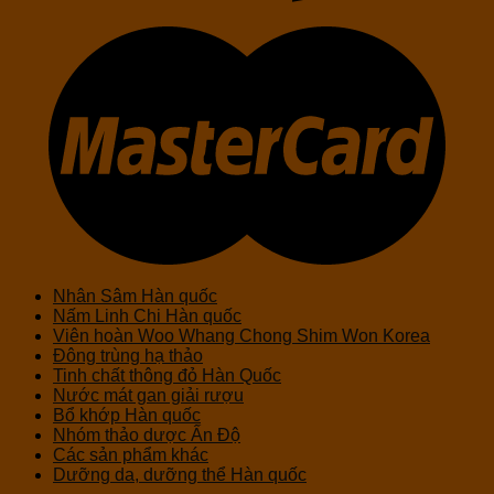
Nhân Sâm Hàn quốc
Nấm Linh Chi Hàn quốc
Viên hoàn Woo Whang Chong Shim Won Korea
Đông trùng hạ thảo
Tinh chất thông đỏ Hàn Quốc
Nước mát gan giải rượu
Bổ khớp Hàn quốc
Nhóm thảo dược Ấn Độ
Các sản phẩm khác
Dưỡng da, dưỡng thể Hàn quốc