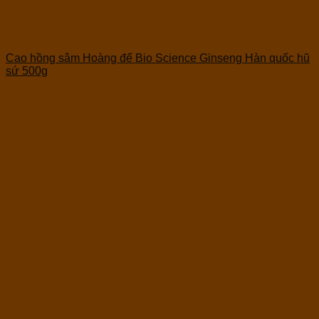
Cao hồng sâm Hoàng đế Bio Science Ginseng Hàn quốc hũ
sứ 500g