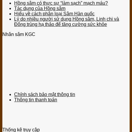
Hồng sâm có thực sự “làm sạch” mạch máu?
Tác dụng của Hồng sâm
Hiểu về cách phân loại Sâm Hàn quốc
Lý do nhiều người sử dụng Hồng sâm, Linh chi và
Đông trùng hạ thảo để tăng cường sức khỏe
Nhân sâm KGC
Chính sách bảo mật thông tin
Thông tin thanh toán
Thống kê truy cập