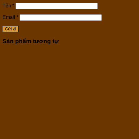
Tên
*
Email
*
Sản phẩm tương tự