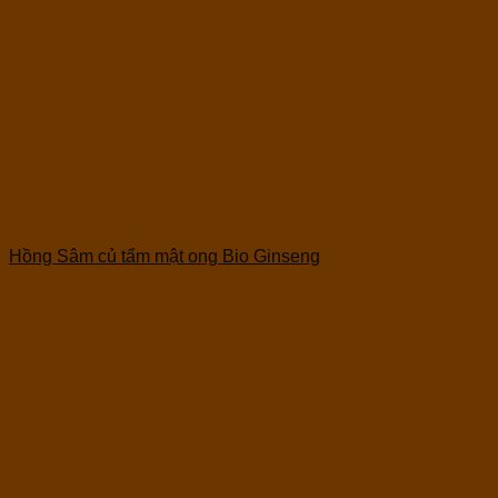
Hồng Sâm củ tẩm mật ong Bio Ginseng