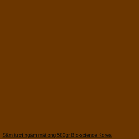
Sâm tươi ngâm mật ong 580gr Bio-science Korea