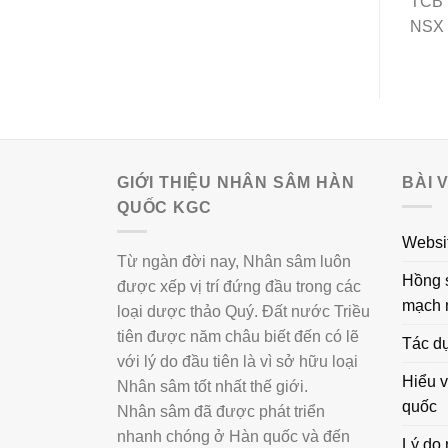
TCB 
NSX :
GIỚI THIỆU NHÂN SÂM HÀN
BÀI 
QUỐC KGC
Websi
Từ ngàn đời nay, Nhân sâm luôn
Hồng 
được xếp vị trí đứng đầu trong các
mạch
loại dược thảo Quý. Đất nước Triều
tiên được năm châu biết đến có lẽ
Tác d
với lý do đầu tiên là vì sở hữu loại
Hiểu 
Nhân sâm tốt nhất thế giới.
quốc
Nhân sâm đã được phát triển
nhanh chóng ở Hàn quốc và đến
Lý do