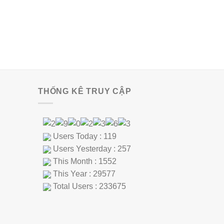
THỐNG KÊ TRUY CẬP
Users Today : 119
Users Yesterday : 257
This Month : 1552
This Year : 29577
Total Users : 233675