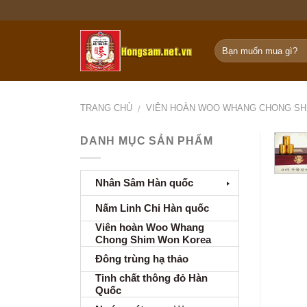
Skip
to
content
TRANG CHỦ
VIÊN HOÀN WOO WHANG CHONG SH
/
DANH MỤC SẢN PHẨM
Nhân Sâm Hàn quốc
Nấm Linh Chi Hàn quốc
Viên hoàn Woo Whang
Chong Shim Won Korea
Đông trùng hạ thảo
Tinh chất thông đỏ Hàn
Quốc