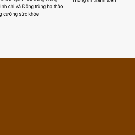
Thông tin thanh toán
inh chi và Đông trùng hạ thảo
ng cường sức khỏe