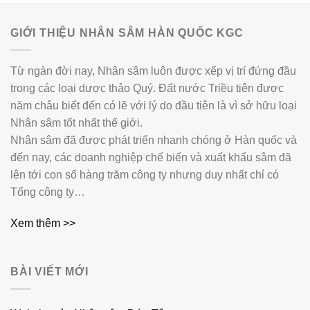
GIỚI THIỆU NHÂN SÂM HÀN QUỐC KGC
Từ ngàn đời nay, Nhân sâm luôn được xếp vị trí đứng đầu
trong các loại dược thảo Quý. Đất nước Triều tiên được
năm châu biết đến có lẽ với lý do đầu tiên là vì sở hữu loại
Nhân sâm tốt nhất thế giới.
Nhân sâm đã được phát triển nhanh chóng ở Hàn quốc và
đến nay, các doanh nghiệp chế biến và xuất khẩu sâm đã
lên tới con số hàng trăm công ty nhưng duy nhất chỉ có
Tổng công ty…
Xem thêm >>
BÀI VIẾT MỚI